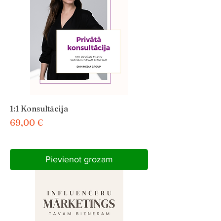
1:1 Konsultācija
Cena
69,00 €
Pievienot grozam