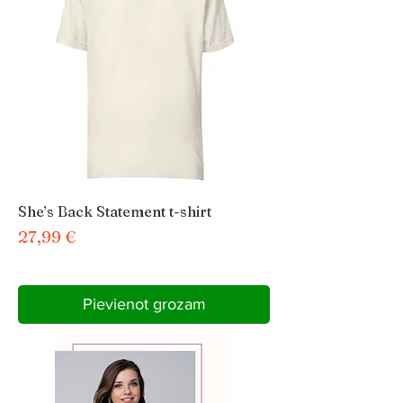
She’s Back Statement t-shirt
Cena
27,99 €
Pievienot grozam