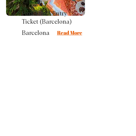
Park Güell Entry
Ticket (Barcelona)
Read More
Barcelona
Pārējie ieteikumi