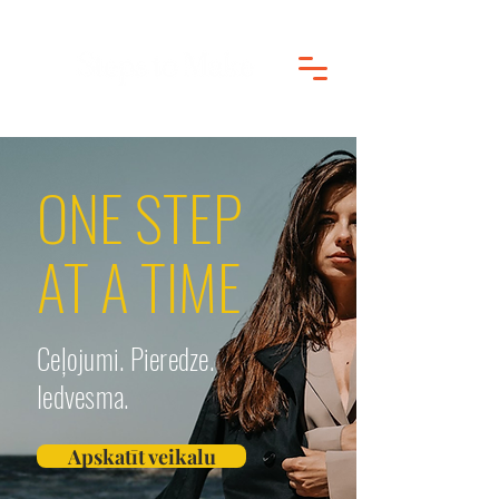
ONE STEP
AT A TIME
Ceļojumi. Pieredze.
Iedvesma.
Apskatīt veikalu