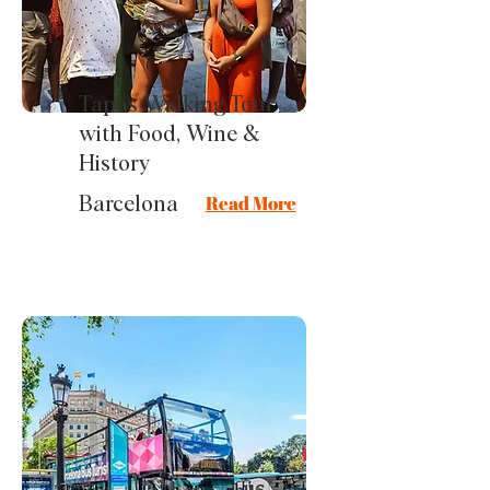
Tapas Walking Tour
with Food, Wine &
History
Read More
Barcelona