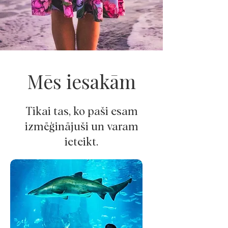
Mēs iesakām
Tikai tas, ko paši esam
izmēģinājuši un varam
ieteikt.