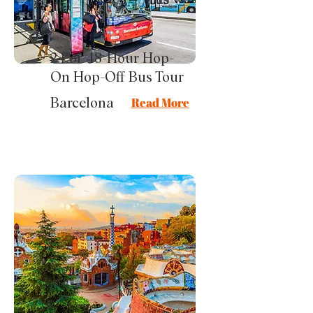
24 or 48-Hour Hop-
On Hop-Off Bus Tour
Read More
Barcelona