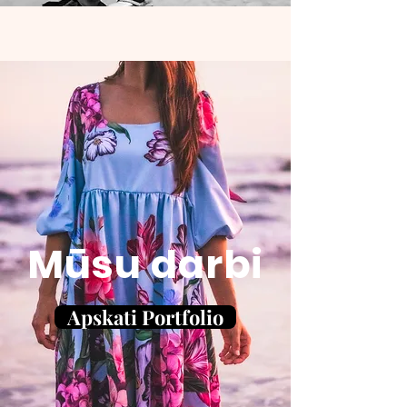
Mūsu darbi
Apskati Portfolio